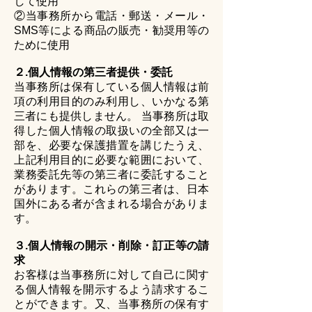
して使用
②当事務所から電話・郵送・メール・
SMS等による商品の販売・勧奨用等の
ために使用
２.個人情報の第三者提供・委託
当事務所は保有している個人情報は前
項の利用目的のみ利用し、いかなる第
三者にも提供しません。 当事務所は取
得した個人情報の取扱いの全部又は一
部を、必要な保護措置を講じたうえ、
上記利用目的に必要な範囲において、
業務委託先等の第三者に委託すること
があります。これらの第三者は、日本
国外にある者が含まれる場合がありま
す。
３.個人情報の開示・削除・訂正等の請
求
お客様は当事務所に対して自己に関す
る個人情報を開示するよう請求するこ
とができます。又、当事務所の保有す